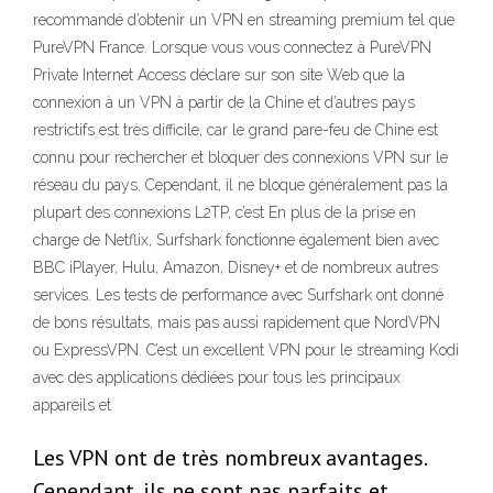
recommandé d’obtenir un VPN en streaming premium tel que
PureVPN France. Lorsque vous vous connectez à PureVPN
Private Internet Access déclare sur son site Web que la
connexion à un VPN à partir de la Chine et d’autres pays
restrictifs est très difficile, car le grand pare-feu de Chine est
connu pour rechercher et bloquer des connexions VPN sur le
réseau du pays. Cependant, il ne bloque généralement pas la
plupart des connexions L2TP, c’est En plus de la prise en
charge de Netflix, Surfshark fonctionne également bien avec
BBC iPlayer, Hulu, Amazon, Disney+ et de nombreux autres
services. Les tests de performance avec Surfshark ont donné
de bons résultats, mais pas aussi rapidement que NordVPN
ou ExpressVPN. C’est un excellent VPN pour le streaming Kodi
avec des applications dédiées pour tous les principaux
appareils et
Les VPN ont de très nombreux avantages.
Cependant, ils ne sont pas parfaits et