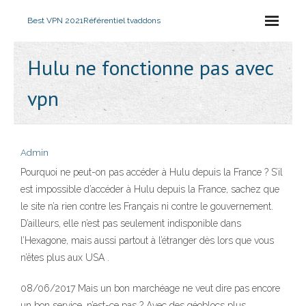
Best VPN 2021
Référentiel tvaddons
Hulu ne fonctionne pas avec
vpn
Admin
Pourquoi ne peut-on pas accéder à Hulu depuis la France ? S’il
est impossible d’accéder à Hulu depuis la France, sachez que
le site n’a rien contre les Français ni contre le gouvernement.
D’ailleurs, elle n’est pas seulement indisponible dans
l’Hexagone, mais aussi partout à l’étranger dès lors que vous
n’êtes plus aux USA .
08/06/2017 Mais un bon marchéage ne veut dire pas encore
un bon service, n’est-ce pas ? Avec des géoblocs plus