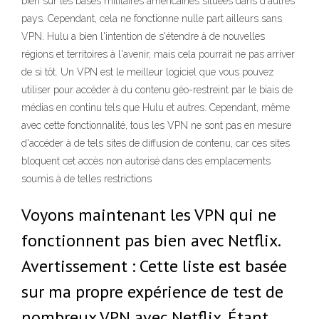
bien sur les bases militaires américaines situées dans d'autres
pays. Cependant, cela ne fonctionne nulle part ailleurs sans
VPN. Hulu a bien l'intention de s'étendre à de nouvelles
régions et territoires à l'avenir, mais cela pourrait ne pas arriver
de si tôt. Un VPN est le meilleur logiciel que vous pouvez
utiliser pour accéder à du contenu géo-restreint par le biais de
médias en continu tels que Hulu et autres. Cependant, même
avec cette fonctionnalité, tous les VPN ne sont pas en mesure
d'accéder à de tels sites de diffusion de contenu, car ces sites
bloquent cet accès non autorisé dans des emplacements
soumis à de telles restrictions
Voyons maintenant les VPN qui ne
fonctionnent pas bien avec Netflix.
Avertissement : Cette liste est basée
sur ma propre expérience de test de
nombreux VPN avec Netflix. Étant