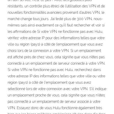
résistants, un contrôle plus étréci de l’utilisation des VPN et de
nouvelles fonctionnalités avancées provenant d’autres VPN, le
marché change tous jours. J’ai testé plus de 300 VPN, nous-
mêmes sais ainsi exactement ce qu’il faut rechercher et voir si
les affirmations de Si votre VPN ne fonctionne pas avec Hulu,
vérifiez votre adresse IP pour des informations telles que votre
ville ou région (pays) à côté de l’emplacement que vous avez
choisi lors de la connexion à votre VPN. Si un emplacement
est affiché près de chez vous, cela signifie que vous n’êtes pas
connecté à un emplacement de serveur connecté à votre VPN.
Si votre VPN ne fonctionne pas avec Hulu, recherchez dans
votre adresse IP des informations telles que votre ville ou votre
région (pays) à côté de l'emplacement que vous avez
sélectionné lors de votre connexion avec votre VPN. S'il indique
un emplacement proche de vous, cela signifie que vous n'êtes
pas connecté à un emplacement de serveur associé à votre
VPN. Essayez donc de vous Hulu fonctionne également très