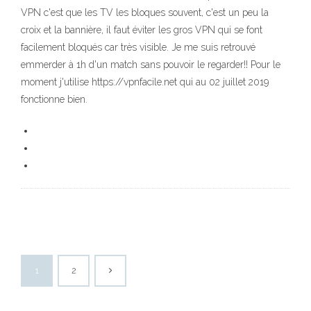
VPN c'est que les TV les bloques souvent, c'est un peu la
croix et la bannière, il faut éviter les gros VPN qui se font
facilement bloqués car très visible. Je me suis retrouvé
emmerder à 1h d'un match sans pouvoir le regarder!! Pour le
moment j'utilise https://vpnfacile.net qui au 02 juillet 2019
fonctionne bien.
1
2