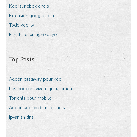
Kodi sur xbox one s
Extension google hola
Todo kodi tv
Film hindi en ligne payé
Top Posts
Addon castaway pour kodi
Les dodgers vivent gratuitement
Torrents pour mobile
Addon kodi de films chinois
Ipvanish dns