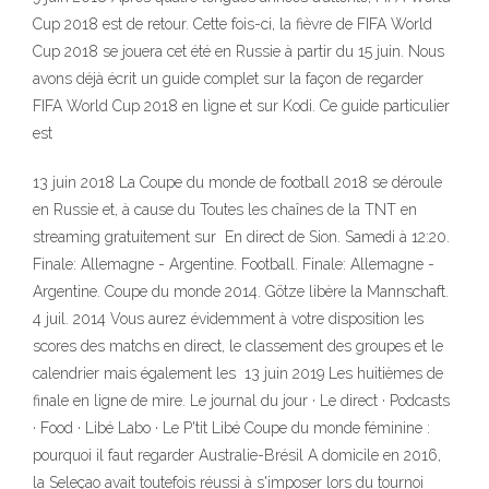
Cup 2018 est de retour. Cette fois-ci, la fièvre de FIFA World
Cup 2018 se jouera cet été en Russie à partir du 15 juin. Nous
avons déjà écrit un guide complet sur la façon de regarder
FIFA World Cup 2018 en ligne et sur Kodi. Ce guide particulier
est
13 juin 2018 La Coupe du monde de football 2018 se déroule
en Russie et, à cause du Toutes les chaînes de la TNT en
streaming gratuitement sur En direct de Sion. Samedi à 12:20.
Finale: Allemagne - Argentine. Football. Finale: Allemagne -
Argentine. Coupe du monde 2014. Götze libère la Mannschaft.
4 juil. 2014 Vous aurez évidemment à votre disposition les
scores des matchs en direct, le classement des groupes et le
calendrier mais également les 13 juin 2019 Les huitièmes de
finale en ligne de mire. Le journal du jour · Le direct · Podcasts
· Food · Libé Labo · Le P'tit Libé Coupe du monde féminine :
pourquoi il faut regarder Australie-Brésil A domicile en 2016,
la Seleçao avait toutefois réussi à s'imposer lors du tournoi