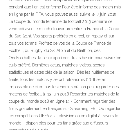
pendant que l'on est enfermé Pour être informé des match mis
en ligne par la FIFA, vous pouvez aussi suivre le 7 juin 2019
La Coupe du monde féminine de football 2019 démarre ce
vendredi avec le match d'ouverture entre la France et la Corée
du Sud (21h). Vos sports préférés en direct, en replay et sur
tous vos écrans; Profitez de vos de la Coupe de France de
Football, du Rugby, du Ski Alpin et du Biathlon, des
OneFootball est la seule appli dont tu as besoin pour suivre ton
club préféré. Dernières actus, matches, vidéos, scores,
statistiques et dates clés de la saison Dès les huitièmes de
finale, tous les matchs y seront retransmis (**). Il serait
impossible de citer tous les endroits où l'on peut regarder des
matchs de football à 13 juin 2018 Regarder les matches de la
coupe du monde 2018 en ligne 14 - Comment regarder des
films gratuitement en français sur Streaming [FR] Où regarder
les compétitions UEFA à la télévision ou en digital à travers le
monde – disponibles pour les fans grâce aux diffuseurs