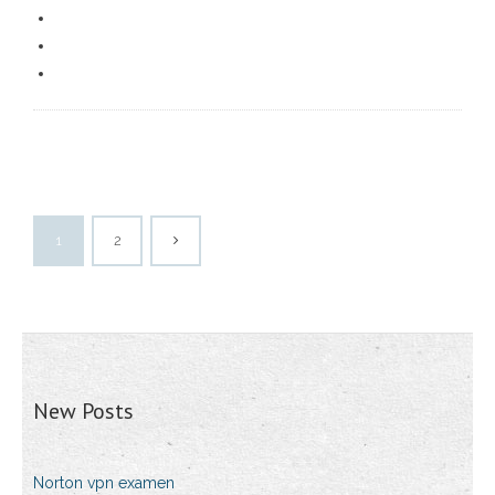
1
2
New Posts
Norton vpn examen