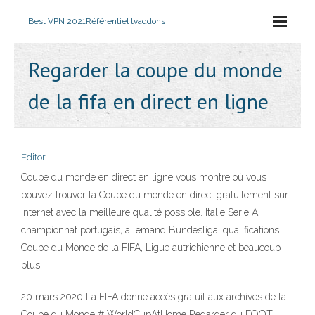
Best VPN 2021
Référentiel tvaddons
Regarder la coupe du monde
de la fifa en direct en ligne
Editor
Coupe du monde en direct en ligne vous montre où vous
pouvez trouver la Coupe du monde en direct gratuitement sur
Internet avec la meilleure qualité possible. Italie Serie A,
championnat portugais, allemand Bundesliga, qualifications
Coupe du Monde de la FIFA, Ligue autrichienne et beaucoup
plus.
20 mars 2020 La FIFA donne accès gratuit aux archives de la
Coupe du Monde # WorldCupAtHome Regarder du FOOT