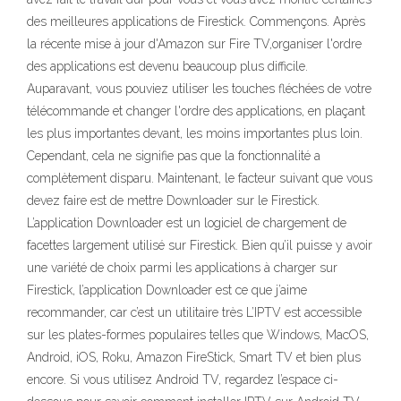
des meilleures applications de Firestick. Commençons. Après
la récente mise à jour d'Amazon sur Fire TV,organiser l'ordre
des applications est devenu beaucoup plus difficile.
Auparavant, vous pouviez utiliser les touches fléchées de votre
télécommande et changer l'ordre des applications, en plaçant
les plus importantes devant, les moins importantes plus loin.
Cependant, cela ne signifie pas que la fonctionnalité a
complètement disparu. Maintenant, le facteur suivant que vous
devez faire est de mettre Downloader sur le Firestick.
L’application Downloader est un logiciel de chargement de
facettes largement utilisé sur Firestick. Bien qu’il puisse y avoir
une variété de choix parmi les applications à charger sur
Firestick, l’application Downloader est ce que j’aime
recommander, car c’est un utilitaire très L’IPTV est accessible
sur les plates-formes populaires telles que Windows, MacOS,
Android, iOS, Roku, Amazon FireStick, Smart TV et bien plus
encore. Si vous utilisez Android TV, regardez l’espace ci-