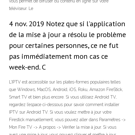
vous permet de diffuser du contenu en ligne sur votre
téléviseur. Le
4 nov. 2019 Notez que si l'application
de la mise à jour a résolu le problème
pour certaines personnes, ce ne fut
pas immédiatement mon cas ce
week-end. C
L’IPTV est accessible sur les plates-formes populaires telles
que Windows, MacOS, Android, iOS, Roku, Amazon FireStick,
Smart TV et bien plus encore. Si vous utilisez Android TV,
regardez l’espace ci-dessous pour savoir comment installer
IPTV sur Android TV. Si vous voulez mettre à jour votre
Firestick manuellement, vous pouvez aller dans Paramètres ->
Mon Fire TV -> A propos -> Vérifier la mise à jour. Si vous
avez une mise à jour, vous pouvez cliquer et mettre à jour