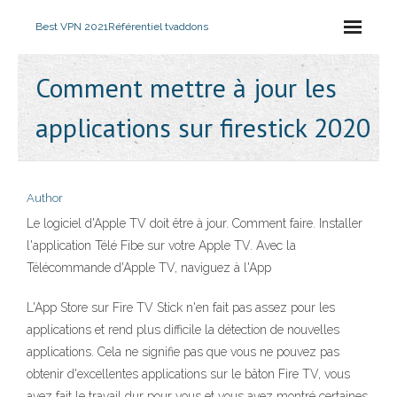
Best VPN 2021
Référentiel tvaddons
Comment mettre à jour les
applications sur firestick 2020
Author
Le logiciel d'Apple TV doit être à jour. Comment faire. Installer
l'application Télé Fibe sur votre Apple TV. Avec la
Télécommande d'Apple TV, naviguez à l'App
L'App Store sur Fire TV Stick n'en fait pas assez pour les
applications et rend plus difficile la détection de nouvelles
applications. Cela ne signifie pas que vous ne pouvez pas
obtenir d'excellentes applications sur le bâton Fire TV, vous
avez fait le travail dur pour vous et vous avez montré certaines