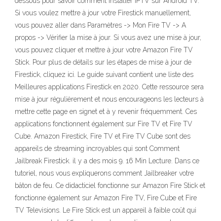
dessous pour savoir comment installer IPTV sur Android TV.
Si vous voulez mettre à jour votre Firestick manuellement,
vous pouvez aller dans Paramètres -> Mon Fire TV -> A
propos -> Vérifier la mise à jour. Si vous avez une mise à jour,
vous pouvez cliquer et mettre à jour votre Amazon Fire TV
Stick. Pour plus de détails sur les étapes de mise à jour de
Firestick, cliquez ici. Le guide suivant contient une liste des
Meilleures applications Firestick en 2020. Cette ressource sera
mise à jour régulièrement et nous encourageons les lecteurs à
mettre cette page en signet et à y revenir fréquemment. Ces
applications fonctionnent également sur Fire TV et Fire TV
Cube. Amazon Firestick, Fire TV et Fire TV Cube sont des
appareils de streaming incroyables qui sont Comment
Jailbreak Firestick. il y a des mois 9. 16 Min Lecture. Dans ce
tutoriel, nous vous expliquerons comment Jailbreaker votre
bâton de feu. Ce didacticiel fonctionne sur Amazon Fire Stick et
fonctionne également sur Amazon Fire TV, Fire Cube et Fire
TV Televisions. Le Fire Stick est un appareil à faible coût qui