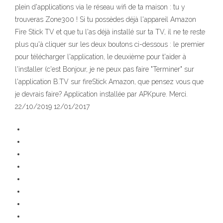
plein d'applications via le réseau wifi de ta maison : tu y
trouveras Zone300 ! Si tu possèdes déjà l'appareil Amazon
Fire Stick TV et que tu l'as déjà installé sur ta TV, il ne te reste
plus qu'à cliquer sur les deux boutons ci-dessous : le premier
pour télécharger l'application, le deuxième pour t'aider à
l'installer (c'est Bonjour, je ne peux pas faire "Terminer" sur
l'application B.TV sur fireStick Amazon, que pensez vous que
je devrais faire? Application installée par APKpure. Merci.
22/10/2019 12/01/2017